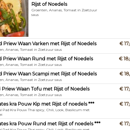
Rijst of Noedels
Groenten, Ananas, Tomaat in Zoetzuur
saus
d Priew Waan Varken met Rijst of Noedels
€ 17
en, Ananas, Tomaat in Zoetzuur saus
d Priew Waan Rund met Rijst of Noedels
€ 18
en, Ananas, Tomaat in Zoetzuur saus
d Priew Waan Scampi met Rijst of Noedels
€ 18
en, Ananas, Tomaat in Zoetzuur saus
d Priew Waan Tofu met Rijst of Noedels
€ 17
en, Ananas, Tomaat in Zoetzuur saus
rates kra Pouw Kip met Rijst of noedels ***
€ 17
l Pad Kra Pouw Thai spicy, Chili, Look, Basilicum met
ei
rates kra Pouw Rund met Rijst of noedels ***
€ 17
l Pad Kra Pouw Thai spicy, Chili, Look, Basilicum met