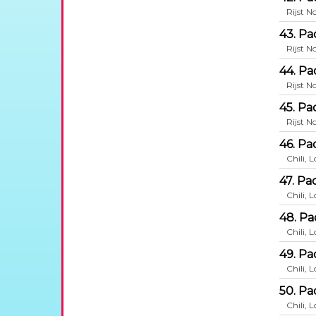
Rijst N
43. Pa
Rijst N
44. Pa
Rijst N
45. Pa
Rijst N
46. Pa
Chili, 
47. Pa
Chili, 
48. Pa
Chili, 
49. Pa
Chili, 
50. Pa
Chili, 