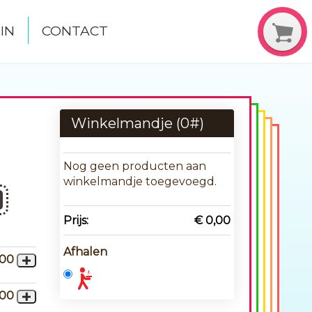
IN
CONTACT
Winkelmandje (
0
#)
Nog geen producten aan
winkelmandje toegevoegd.
Prijs:
€ 0,00
Afhalen
,00
,00