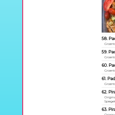
58. Pa
Groent
59. Pa
Groent
60. Pa
Groent
61. Pa
Groent
62. Pi
Origina
Spiegel
63. Pi
Origina