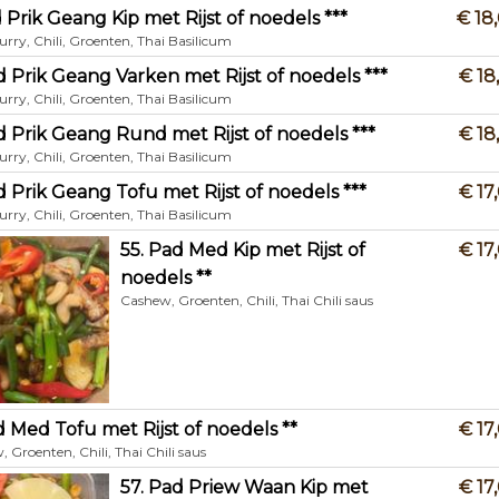
d Prik Geang Kip met Rijst of noedels ***
€ 18
rry, Chili, Groenten, Thai Basilicum
d Prik Geang Varken met Rijst of noedels ***
€ 18
rry, Chili, Groenten, Thai Basilicum
d Prik Geang Rund met Rijst of noedels ***
€ 18
rry, Chili, Groenten, Thai Basilicum
d Prik Geang Tofu met Rijst of noedels ***
€ 17
rry, Chili, Groenten, Thai Basilicum
55. Pad Med Kip met Rijst of
€ 17
noedels **
Cashew, Groenten, Chili, Thai Chili saus
d Med Tofu met Rijst of noedels **
€ 17
 Groenten, Chili, Thai Chili saus
57. Pad Priew Waan Kip met
€ 17