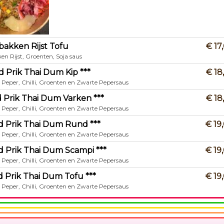
bakken Rijst Tofu
€ 17
n Rijst, Groenten, Soja saus
d Prik Thai Dum Kip ***
€ 18
 Peper, Chilli, Groenten en Zwarte Pepersaus
d Prik Thai Dum Varken ***
€ 18
 Peper, Chilli, Groenten en Zwarte Pepersaus
d Prik Thai Dum Rund ***
€ 19
 Peper, Chilli, Groenten en Zwarte Pepersaus
d Prik Thai Dum Scampi ***
€ 19
 Peper, Chilli, Groenten en Zwarte Pepersaus
d Prik Thai Dum Tofu ***
€ 19
 Peper, Chilli, Groenten en Zwarte Pepersaus