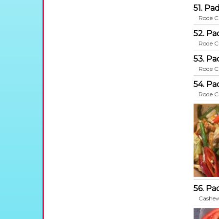
51. Pa
Rode Cu
52. Pa
Rode Cu
53. Pa
Rode Cu
54. Pa
Rode Cu
56. Pa
Cashew,