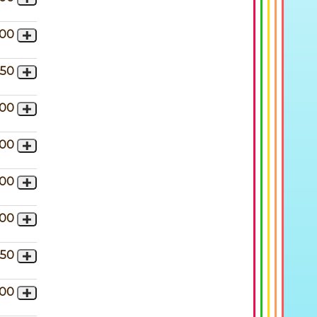
,00
,50
,00
,00
,00
,00
,50
,00