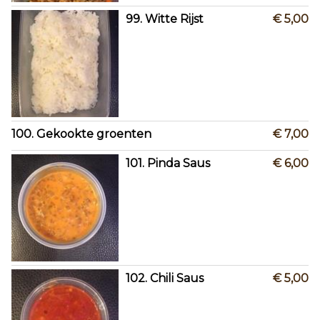
99. Witte Rijst
€ 5,00
100. Gekookte groenten
€ 7,00
101. Pinda Saus
€ 6,00
102. Chili Saus
€ 5,00