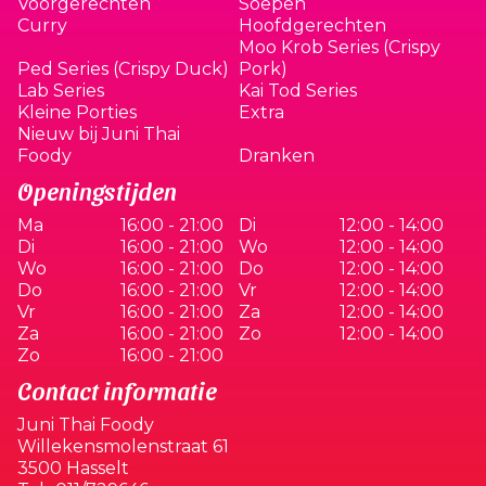
Voorgerechten
Soepen
Curry
Hoofdgerechten
Moo Krob Series (Crispy
Ped Series (Crispy Duck)
Pork)
Lab Series
Kai Tod Series
Kleine Porties
Extra
Nieuw bij Juni Thai
Foody
Dranken
Openingstijden
Ma
16:00 - 21:00
Di
12:00 - 14:00
Di
16:00 - 21:00
Wo
12:00 - 14:00
Wo
16:00 - 21:00
Do
12:00 - 14:00
Do
16:00 - 21:00
Vr
12:00 - 14:00
Vr
16:00 - 21:00
Za
12:00 - 14:00
Za
16:00 - 21:00
Zo
12:00 - 14:00
Zo
16:00 - 21:00
Contact informatie
Juni Thai Foody
Willekensmolenstraat 61
3500 Hasselt