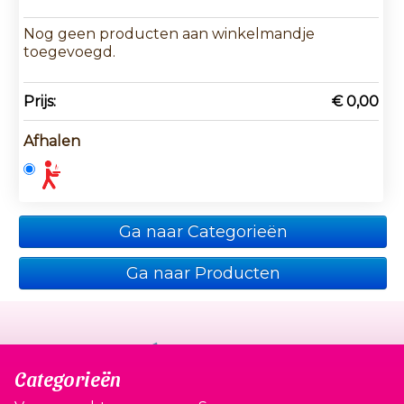
Nog geen producten aan winkelmandje
toegevoegd.
Prijs:
€ 0,00
Afhalen
Ga naar Categorieën
Ga naar Producten
Categorieën