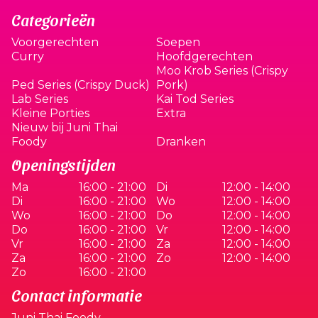
Categorieën
Voorgerechten
Soepen
Curry
Hoofdgerechten
Moo Krob Series (Crispy
Ped Series (Crispy Duck)
Pork)
Lab Series
Kai Tod Series
Kleine Porties
Extra
Nieuw bij Juni Thai
Foody
Dranken
Openingstijden
Ma
16:00 - 21:00
Di
12:00 - 14:00
Di
16:00 - 21:00
Wo
12:00 - 14:00
Wo
16:00 - 21:00
Do
12:00 - 14:00
Do
16:00 - 21:00
Vr
12:00 - 14:00
Vr
16:00 - 21:00
Za
12:00 - 14:00
Za
16:00 - 21:00
Zo
12:00 - 14:00
Zo
16:00 - 21:00
Contact informatie
Juni Thai Foody