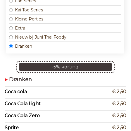
Lab Series
Kai Tod Series
Kleine Porties
Extra
Nieuw bij Juni Thai Foody
Dranken
-
5
% korting!
Dranken
Coca cola
€ 2,50
Coca Cola Light
€ 2,50
Coca Cola Zero
€ 2,50
Sprite
€ 2,50