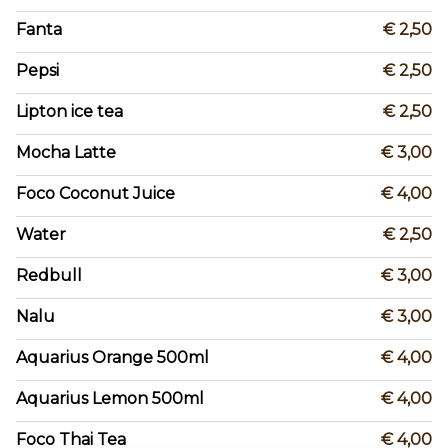
Fanta
€ 2,50
Pepsi
€ 2,50
Lipton ice tea
€ 2,50
Mocha Latte
€ 3,00
Foco Coconut Juice
€ 4,00
Water
€ 2,50
Redbull
€ 3,00
Nalu
€ 3,00
Aquarius Orange 500ml
€ 4,00
Aquarius Lemon 500ml
€ 4,00
Foco Thai Tea
€ 4,00