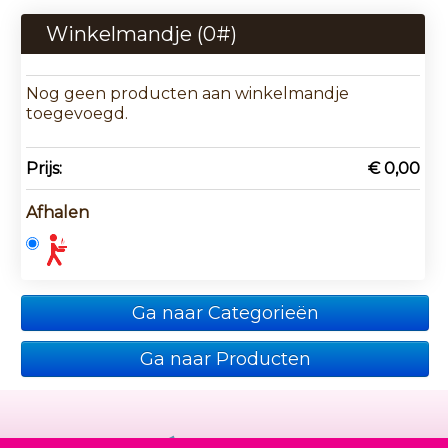
Winkelmandje (
0
#)
Nog geen producten aan winkelmandje
toegevoegd.
Prijs:
€ 0,00
Afhalen
Ga naar Categorieën
Ga naar Producten