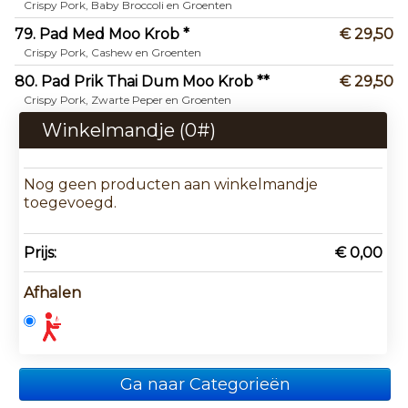
Crispy Pork, Baby Broccoli en Groenten
79. Pad Med Moo Krob *
€ 29,50
Crispy Pork, Cashew en Groenten
80. Pad Prik Thai Dum Moo Krob **
€ 29,50
Crispy Pork, Zwarte Peper en Groenten
Winkelmandje (
0
#)
Nog geen producten aan winkelmandje
toegevoegd.
Prijs:
€ 0,00
Afhalen
Ga naar Categorieën