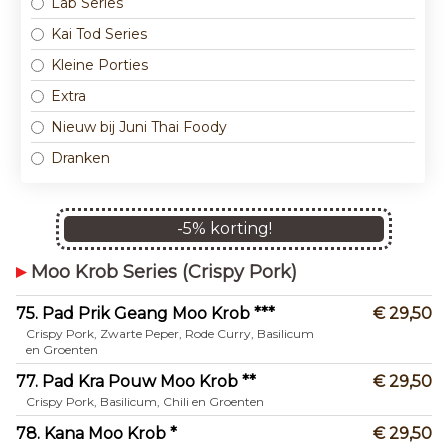
Lab Series
Kai Tod Series
Kleine Porties
Extra
Nieuw bij Juni Thai Foody
Dranken
-
5
% korting!
Moo Krob Series (Crispy Pork)
75. Pad Prik Geang Moo Krob ***
€ 29,50
Crispy Pork, Zwarte Peper, Rode Curry, Basilicum
en Groenten
77. Pad Kra Pouw Moo Krob **
€ 29,50
Crispy Pork, Basilicum, Chili en Groenten
78. Kana Moo Krob *
€ 29,50