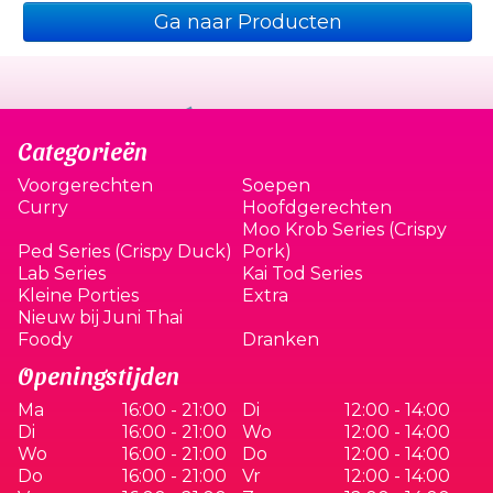
Ga naar Producten
Categorieën
Voorgerechten
Soepen
Curry
Hoofdgerechten
Moo Krob Series (Crispy
Ped Series (Crispy Duck)
Pork)
Lab Series
Kai Tod Series
Kleine Porties
Extra
Nieuw bij Juni Thai
Foody
Dranken
Openingstijden
Ma
16:00 - 21:00
Di
12:00 - 14:00
Di
16:00 - 21:00
Wo
12:00 - 14:00
Wo
16:00 - 21:00
Do
12:00 - 14:00
Do
16:00 - 21:00
Vr
12:00 - 14:00